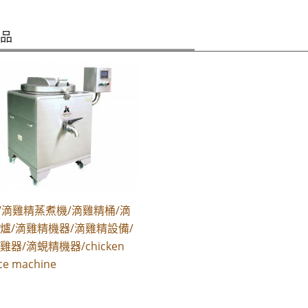
商品
00/滴雞精蒸煮機/滴雞精桶/滴
爐/滴雞精機器/滴雞精設備/
雞器/滴蜆精機器/chicken
ce machine