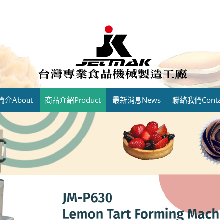
介About
商品介紹Product
最新消息News
聯絡我們Contac