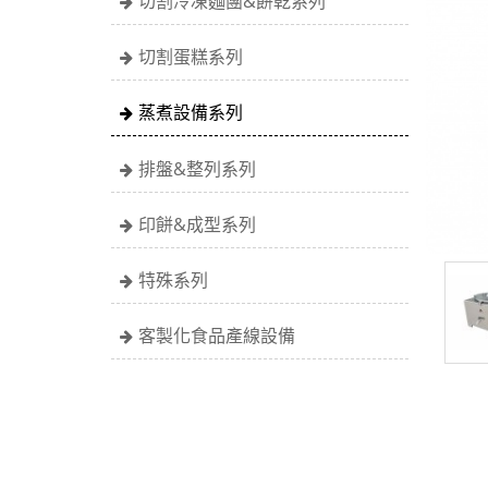
切割冷凍麵團&餅乾系列
切割蛋糕系列
蒸煮設備系列
排盤&整列系列
印餅&成型系列
特殊系列
客製化食品產線設備