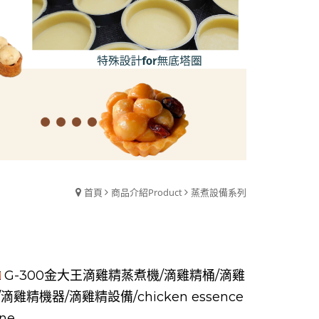
首頁
商品介紹Product
蒸煮設備系列
G-300金大王滴雞精蒸煮機/滴雞精桶/滴雞
滴雞精機器/滴雞精設備/chicken essence
ne