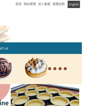
首頁
網站導覽
加入最愛
瀏覽紀錄
English
t us