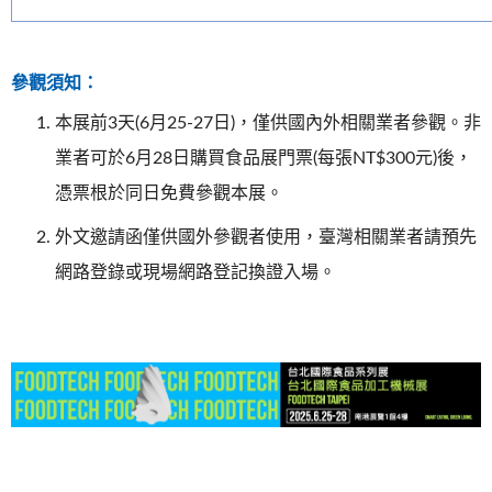
參觀須知：
本展前3天(6月25-27日)，僅供國內外相關業者參觀。非
業者可於6月28日購買食品展門票(每張NT$300元)後，
憑票根於同日免費參觀本展。
外文邀請函僅供國外參觀者使用，臺灣相關業者請預先
網路登錄或現場網路登記換證入場。