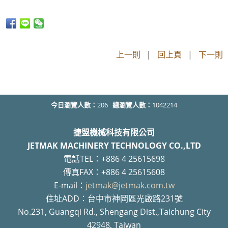
上一則
|
回上頁
|
下一則
今日瀏覽人數：
206
總瀏覽人數：
1042214
捷盟機械科技有限公司
JETMAK MACHINERY TECHNOLOGY CO.,LTD
電話TEL：+886 4 25615698
傳真FAX：+886 4 25615608
E-mail：
jetmak@jetmak.com.tw
住址ADD：台中市神岡區光啟路231號
No.231, Guangqi Rd., Shengang Dist.,Taichung City
42948, Taiwan