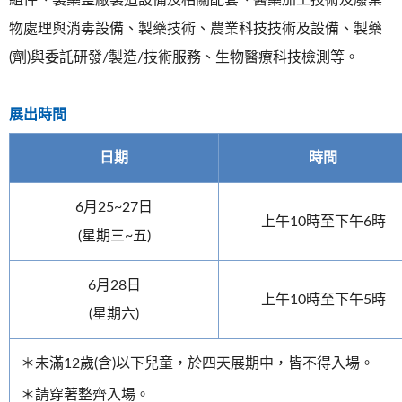
物處理與消毒設備、製藥技術、農業科技技術及設備、製藥
(劑)與委託研發/製造/技術服務、生物醫療科技檢測等。
展出時間
日期
時間
6月25~27日
上午10時至下午6時
(星期三~五)
6月28日
上午10時至下午5時
(星期六)
＊未滿12歲(含)以下兒童，於四天展期中，皆不得入場。
＊請穿著整齊入場。