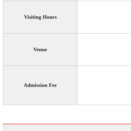
Visiting Hours
Venue
Admission Fee