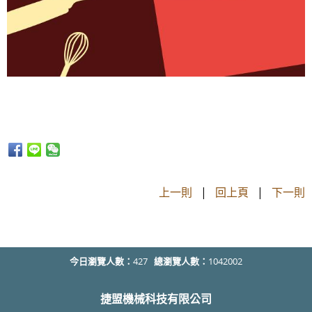
上一則
|
回上頁
|
下一則
今日瀏覽人數：
427
總瀏覽人數：
1042002
捷盟機械科技有限公司