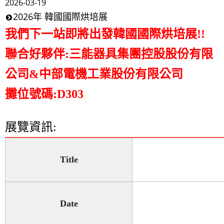
2026-03-19
2026年 韓國國際烘培展
我們下一站即將出發韓國國際烘培展!!
聯合好夥伴:
三能器具集團控股股份有限
公司&中部電機工業股份有限公司
攤位號碼:D303
展覽資訊:
Title
Date