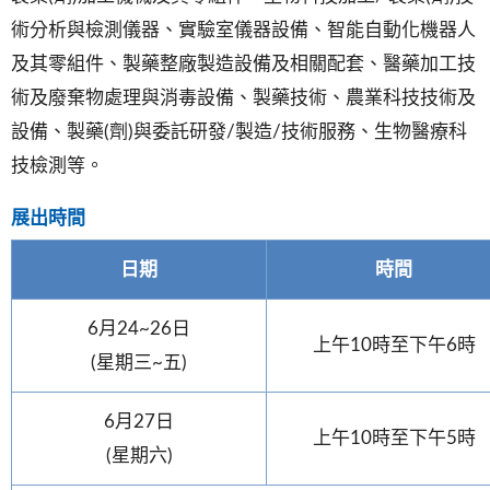
術分析與檢測儀器、實驗室儀器設備、智能自動化機器人
及其零組件、製藥整廠製造設備及相關配套、醫藥加工技
術及廢棄物處理與消毒設備、製藥技術、農業科技技術及
設備、製藥(劑)與委託研發/製造/技術服務、生物醫療科
技檢測等。
展出時間
日期
時間
6月24~26日
上午10時至下午6時
(星期三~五)
6月27日
上午10時至下午5時
(星期六)