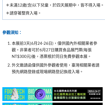
＊未滿12歲(含)以下兒童，於四天展期中，皆不得入場。
＊請穿著整齊入場。
參觀須知：
本展前3天(6月24-26日)，僅供國內外相關業者參
觀。非業者可於6月27日購買食品展門票(每張
NT$300元)後，憑票根於同日免費參觀本展。
外文邀請函僅供國外參觀者使用，臺灣相關業者請
預先網路登錄或現場網路登記換證入場。