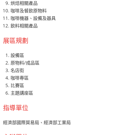
烘焙相關產品
咖啡及餐飲原物料
咖啡機器、設備及器具
飲料相關產品
展區規劃
設備區
原物料/成品區
名店街
咖啡專區
比賽區
主題講座區
指導單位
經濟部國際貿易局、經濟部工業局