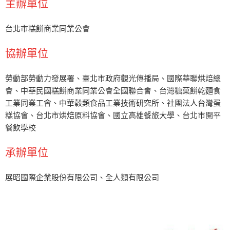
主辦單位
台北市糕餅商業同業公會
協辦單位
勞動部勞動力發展署、臺北市政府觀光傳播局、國際華聯烘焙總
會、中華民國糕餅商業同業公會全國聯合會、台灣糖菓餅乾麵食
工業同業工會、中華穀類食品工業技術研究所、社團法人台灣蛋
糕協會、台北市烘焙原料協會、國立高雄餐旅大學、台北市開平
餐飲學校
承辦單位
展昭國際企業股份有限公司、全人類有限公司