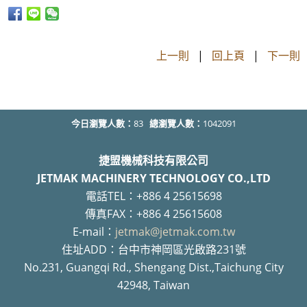
上一則
|
回上頁
|
下一則
今日瀏覽人數：
83
總瀏覽人數：
1042091
捷盟機械科技有限公司
JETMAK MACHINERY TECHNOLOGY CO.,LTD
電話TEL：+886 4 25615698
傳真FAX：+886 4 25615608
E-mail：
jetmak@jetmak.com.tw
住址ADD：台中市神岡區光啟路231號
No.231, Guangqi Rd., Shengang Dist.,Taichung City
42948, Taiwan