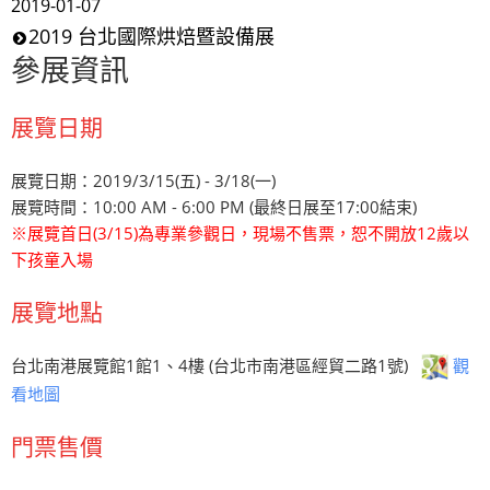
2019-01-07
2019 台北國際烘焙暨設備展
參展資訊
展覽日期
展覽日期：2019/3/15(五) - 3/18(一)
展覽時間：10:00 AM - 6:00 PM (最終日展至17:00結束)
※展覽首日(3/15)為專業參觀日，現場不售票，恕不開放12歲以
下孩童入場
展覽地點
台北南港展覽館1館1、4樓 (台北市南港區經貿二路1號)
觀
看地圖
門票售價