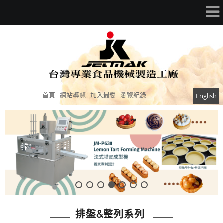
首頁
網站導覽
加入最愛
瀏覽紀錄
English
排盤&整列系列