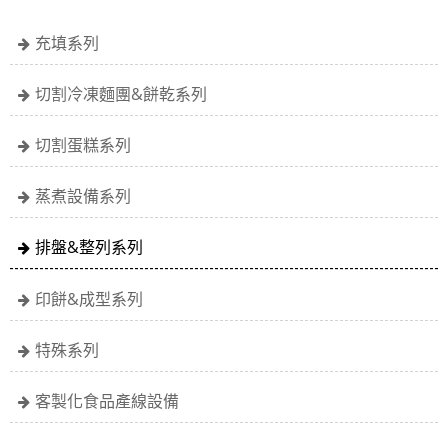
充填系列
切割冷凍麵團&餅乾系列
切割蛋糕系列
蒸煮設備系列
排盤&整列系列
印餅&成型系列
特殊系列
客製化食品產線設備