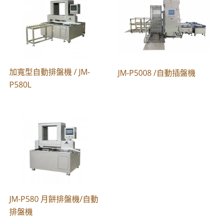
加寬型自動排盤機 / JM-
JM-P5008 /自動插盤機
P580L
JM-P580 月餅排盤機/自動
排盤機