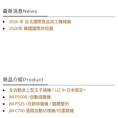
最新消息News
2026 年 台北國際食品加工機械展
2026年 韓國國際烘培展
商品介紹Product
全自動桌上型玉子燒機 / UZ-9<日本限定>
JM-P5008 /自動插盤機
JM-P525 /月餅排盤機 / 麵團整列
JM-C700 蛋糕自動切塊機/切蛋糕機