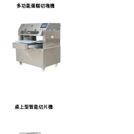
多功能蛋糕切塊機
桌上型智能切片機