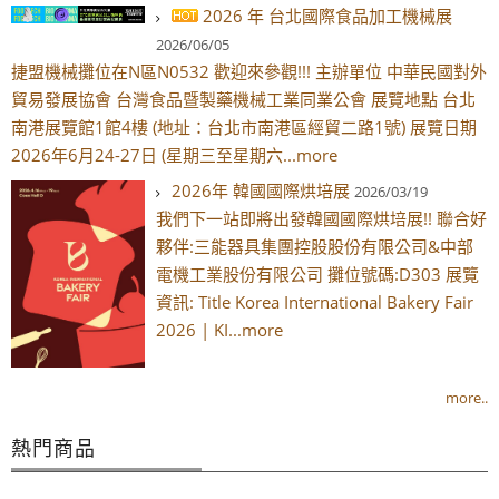
2026 年 台北國際食品加工機械展
2026/06/05
捷盟機械攤位在N區N0532 歡迎來參觀!!! 主辦單位 中華民國對外
貿易發展協會 台灣食品暨製藥機械工業同業公會 展覽地點 台北
南港展覽館1館4樓 (地址：台北市南港區經貿二路1號) 展覽日期
2026年6月24-27日 (星期三至星期六...more
2026年 韓國國際烘培展
2026/03/19
我們下一站即將出發韓國國際烘培展!! 聯合好
夥伴:三能器具集團控股股份有限公司&中部
電機工業股份有限公司 攤位號碼:D303 展覽
資訊: Title Korea International Bakery Fair
2026 | KI...more
more..
熱門商品