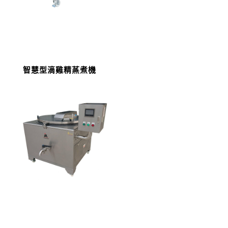
智慧型滴雞精蒸煮機