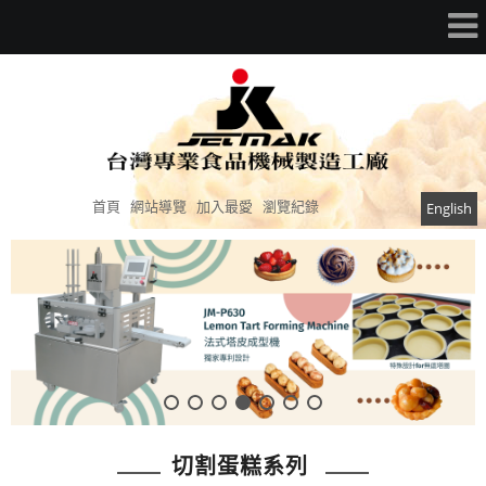
首頁
網站導覽
加入最愛
瀏覽紀錄
English
切割蛋糕系列