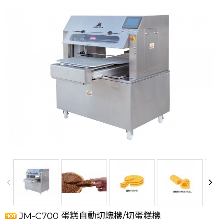
JM-C700 蛋糕自動切塊機/切蛋糕機