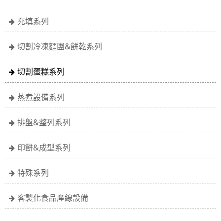
充填系列
切割冷凍麵團&餅乾系列
切割蛋糕系列
蒸煮設備系列
排盤&整列系列
印餅&成型系列
特殊系列
客製化食品產線設備