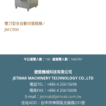
雙刀型全自動切蛋糕機 /
JM-C900
今日瀏覽人數：
136
總瀏覽人數：
1042761
捷盟機械科技有限公司
JETMAK MACHINERY TECHNOLOGY CO.,LTD
電話TEL：+886 4 25615698
傳真FAX：+886 4 25615608
E-mail：
jetmak@jetmak.com.tw
住址ADD：台中市神岡區光啟路231號