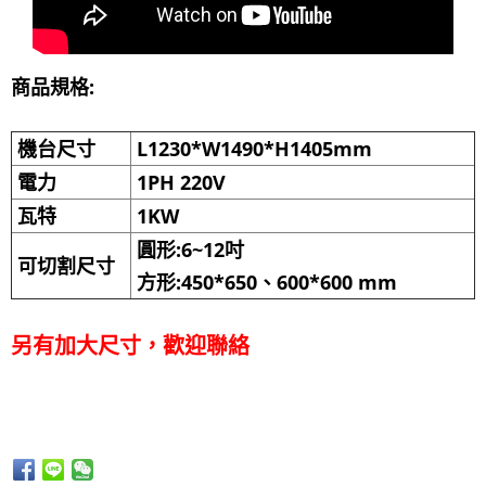
商品規格:
機台尺寸
L1230*W1490*H1405mm
電力
1PH 220V
瓦特
1KW
圓形:6~12吋
可切割尺寸
方形:450*650、600*600 mm
另有加大尺寸，歡迎聯絡