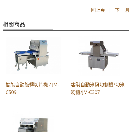
回上頁
|
下一則
相關商品
智能自動旋轉切片機 / JM-
客製自動米粉切割機/切米
C509
粉機/JM-C307