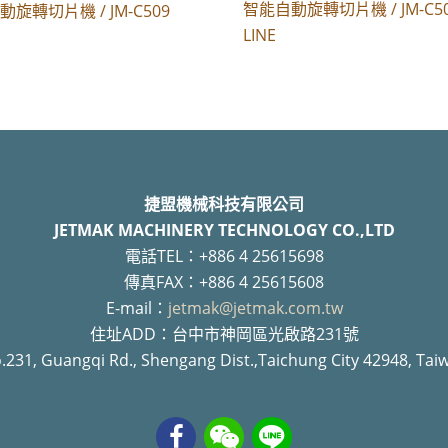
智能自動旋轉切片機 / JM-C5
旋轉切片機 / JM-C509
LINE
捷盟機械科技有限公司
JETMAK MACHINERY TECHNOLOGY CO.,LTD
電話TEL：+886 4 25615698
傳真FAX：+886 4 25615608
E-mail：
jetmak@jetmak.com.tw
住址ADD：台中市神岡區光啟路231號
.231, Guangqi Rd., Shengang Dist.,Taichung City 42948, Tai