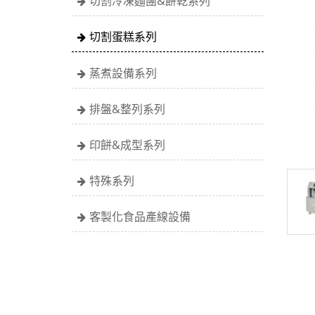
切割冷凍麵團&餅乾系列
切割蛋糕系列
蒸煮設備系列
排盤&整列系列
印餅&成型系列
特殊系列
客製化食品產線設備