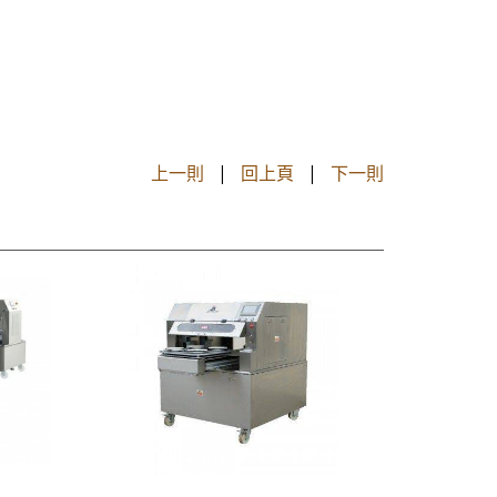
上一則
|
回上頁
|
下一則