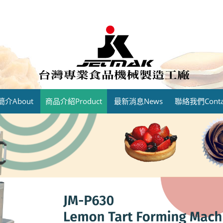
介About
商品介紹Product
最新消息News
聯絡我們Contac