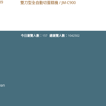
09
雙刀型全自動切蛋糕機 / JM-C900
今日瀏覽人數：
157
總瀏覽人數：
1042502
wan