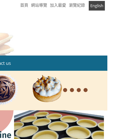
首頁
網站導覽
加入最愛
瀏覽紀錄
English
t us