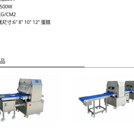
500W
KG/CM2
寸:6" 8" 10" 12" 蛋糕
商品