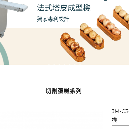
切割蛋糕系列
JM-
機