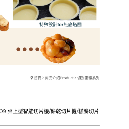
首頁
商品介紹Product
切割蛋糕系列
C309 桌上型智能切片機/餅乾切片機/糕餅切片