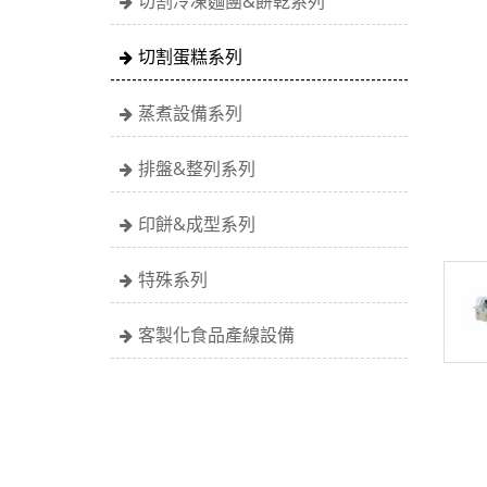
切割冷凍麵團&餅乾系列
切割蛋糕系列
蒸煮設備系列
排盤&整列系列
印餅&成型系列
特殊系列
客製化食品產線設備