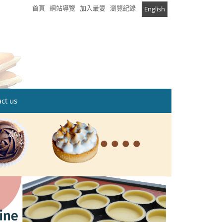
首頁
網站導覽
加入最愛
瀏覽紀錄
English
t us