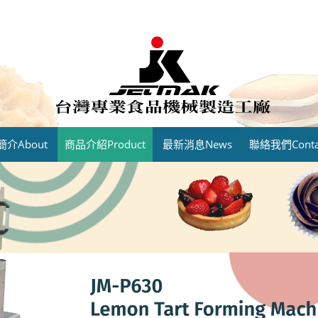
介About
商品介紹Product
最新消息News
聯絡我們Contac