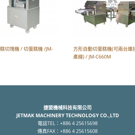
切塊機 / 切蛋糕機 /JM-
方形自動切蛋糕機(可兩台連
產線) / JM-C660M
捷盟機械科技有限公司
JETMAK MACHINERY TECHNOLOGY CO.,LTD
電話TEL：+886 4 25615698
傳真FAX：+886 4 25615608